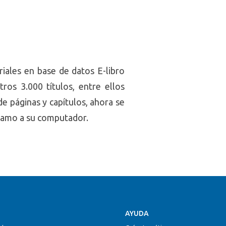
iales en base de datos E-libro
tros 3.000 títulos, entre ellos
de páginas y capítulos, ahora se
stamo a su computador.
AYUDA