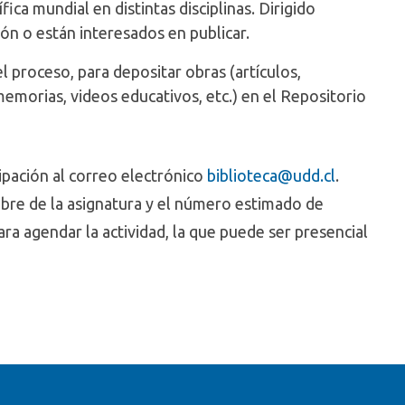
fica mundial en distintas disciplinas. Dirigido
ión o están interesados en publicar.
l proceso, para depositar obras (artículos,
emorias, videos educativos, etc.) en el Repositorio
cipación al correo electrónico
biblioteca@udd.cl
.
mbre de la asignatura y el número estimado de
ara agendar la actividad, la que puede ser presencial