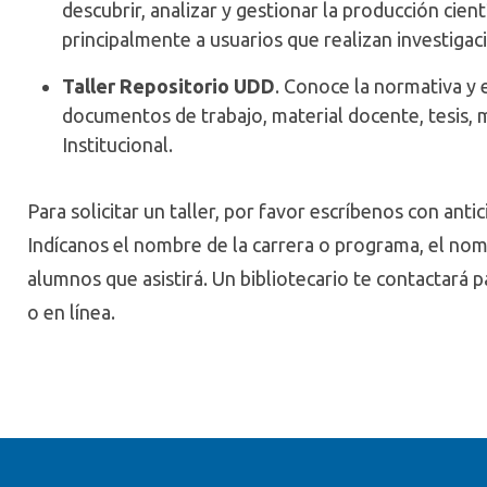
descubrir, analizar y gestionar la producción cientí
principalmente a usuarios que realizan investigac
Taller Repositorio UDD
. Conoce la normativa y e
documentos de trabajo, material docente, tesis, m
Institucional.
Para solicitar un taller, por favor escríbenos con anti
Indícanos el nombre de la carrera o programa, el no
alumnos que asistirá. Un bibliotecario te contactará p
o en línea.