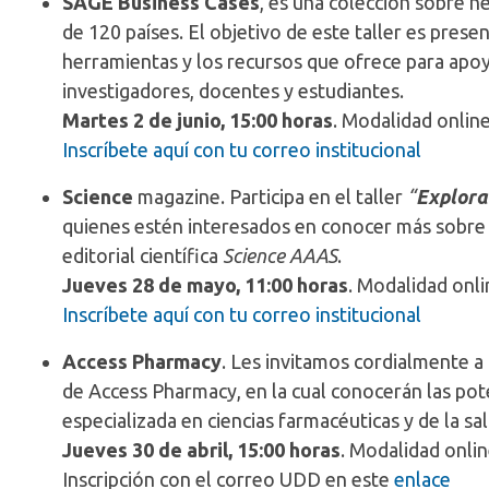
SAGE Business Cases
, es una colección sobre 
de 120 países. El objetivo de este taller es prese
herramientas y los recursos que ofrece para apoy
investigadores, docentes y estudiantes.
Martes 2 de junio, 15:00 horas
. Modalidad onli
Inscríbete aquí con tu correo institucional
Science
magazine. Participa en el taller
“
Explora
quienes estén interesados en conocer más sobre e
editorial científica
Science AAAS
.
Jueves 28 de mayo, 11:00 horas
. Modalidad onli
Inscríbete aquí con tu correo institucional
Access Pharmacy
. Les invitamos cordialmente a 
de Access Pharmacy, en la cual conocerán las pot
especializada en ciencias farmacéuticas y de la sal
Jueves 30 de abril, 15:00 horas
. Modalidad onli
Inscripción con el correo UDD en este
enlace