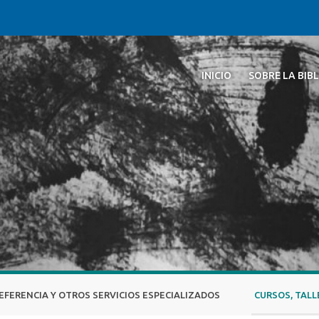
INICIO
SOBRE LA BIB
EFERENCIA Y OTROS SERVICIOS ESPECIALIZADOS
CURSOS, TALL