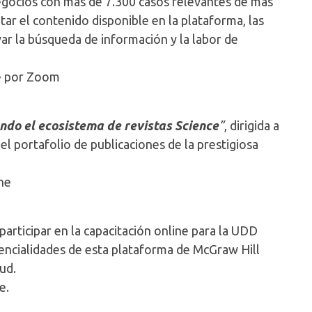
negocios con más de 7.300 casos relevantes de más
ntar el contenido disponible en la plataforma, las
ar la búsqueda de información y la labor de
ne por Zoom
ndo el ecosistema de revistas Science
”
, dirigida a
l portafolio de publicaciones de la prestigiosa
ne
participar en la capacitación online para la UDD
encialidades de esta plataforma de McGraw Hill
ud.
ne.