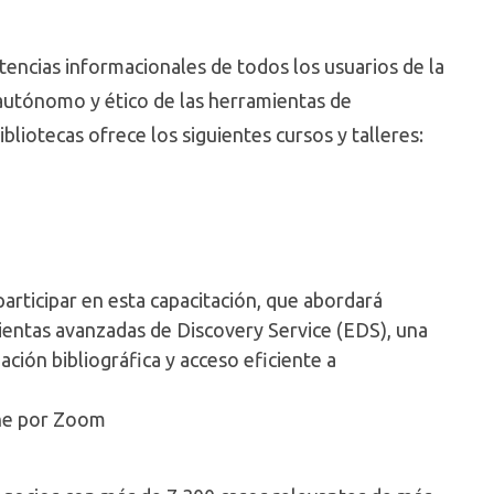
tencias informacionales de todos los usuarios de la
 autónomo y ético de las herramientas de
bliotecas ofrece los siguientes cursos y talleres:
participar en esta capacitación, que abordará
entas avanzadas de Discovery Service (EDS), una
ción bibliográfica y acceso eficiente a
ine por Zoom