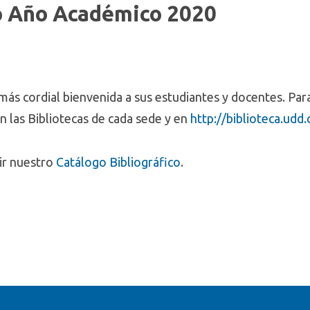
io Año Académico 2020
a más cordial bienvenida a sus estudiantes y docentes. Pa
en las Bibliotecas de cada sede y en
http://biblioteca.udd.
ir nuestro
Catálogo Bibliográfico
.