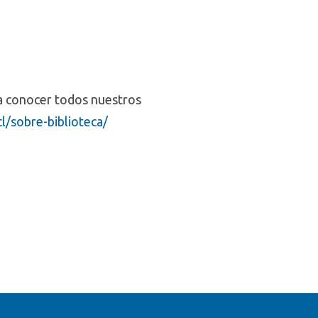
ra conocer todos nuestros
cl/sobre-biblioteca/