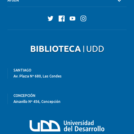
AYUDA
Twitter
Facebook
YouTube
Instagram
SANTIAGO
Av. Plaza Nº 680, Las Condes
CONCEPCIÓN
Ainavillo Nº 456, Concepción