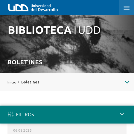
BOLETINES
Inicio
/
Boletines
FILTROS
06.08.2025