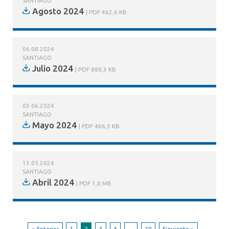
SANTIAGO
Agosto 2024
PDF 462,6 KB
06.08.2024
SANTIAGO
Julio 2024
PDF 889,3 KB
03.06.2024
SANTIAGO
Mayo 2024
PDF 466,3 KB
13.05.2024
SANTIAGO
Abril 2024
PDF 1,0 MB
« Anterior
1
2
3
4
…
10
Siguiente »