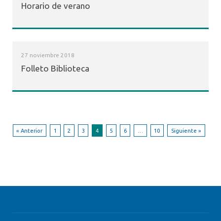
Horario de verano
27 noviembre 2018
Folleto Biblioteca
« Anterior
1
2
3
4
5
6
…
10
Siguiente »