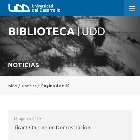
NOTICIAS
Inicio
/
Noticias
/
Página 4 de 10
13 agosto 2019
Tirant On Line en Demostración