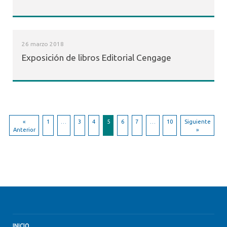
26 marzo 2018
Exposición de libros Editorial Cengage
«
1
…
3
4
5
6
7
…
10
Siguiente
Anterior
»
INICIO