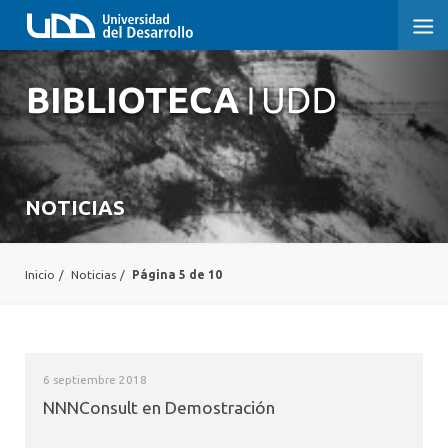
NOTICIAS
Inicio
/
Noticias
/
Página 5 de 10
6 septiembre 2018
NNNConsult en Demostración