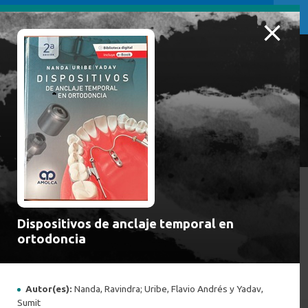
NOVEDADES BIBLIOGRÁFICAS
Inicio
/
Dispositivos de anclaje temporal en
ortodoncia
NOVEDADES BIBLIOGRÁFICAS
Autor(es):
Nanda, Ravindra; Uribe, Flavio Andrés y Yadav,
Sumit