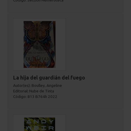
Código: sección Hemeroteca
La hija del guardián del fuego
Autor(es): Boulley, Angeline
Editorial: Nube de Tinta
Código: 813 B764h 2022