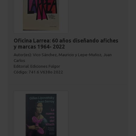
Oficina Larrea: 60 años diseñando afiches
y marcas 1964- 2022
Autor(es): Vico Sánchez, Mauricio y Lepe-Muñoz, Juan
Carlos
Editorial: Ediciones Fulgor
Código: 741.6 V638o 2022