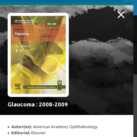
NOVEDADES BIBLIOGRÁFICAS
Inicio
/
Glaucoma : 2008-2009
NOVEDADES BIBLIOGRÁFICAS
Autor(es):
American Academy Ophthalmology
Editorial:
Elsevier