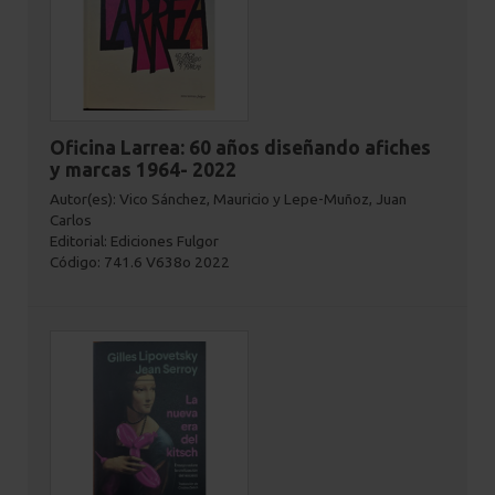
Oficina Larrea: 60 años diseñando afiches
y marcas 1964- 2022
Autor(es): Vico Sánchez, Mauricio y Lepe-Muñoz, Juan
Carlos
Editorial: Ediciones Fulgor
Código: 741.6 V638o 2022