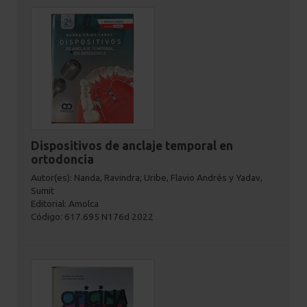
Dispositivos de anclaje temporal en
ortodoncia
Autor(es): Nanda, Ravindra; Uribe, Flavio Andrés y Yadav,
Sumit
Editorial: Amolca
Código: 617.695 N176d 2022