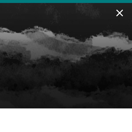
BLIOTECA
COLECCIÓN Y RECURSOS
SERVICIOS
AYUDA