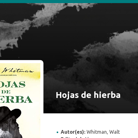
INICIO
SOBRE LA BI
Hojas de hierba
Autor(es):
Whitman, Walt