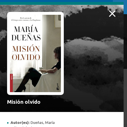
NOVEDADES BIBLIOGRÁFICAS
Inicio
/
Misión olvido
NOVEDADES BIBLIOGRÁFICAS
Autor(es):
Dueñas, María