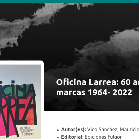
INICIO
SOBRE LA BI
Oficina Larrea: 60 
marcas 1964- 2022
Autor(es):
Vico Sánchez, Mauricio
Editorial:
Ediciones Fulgor