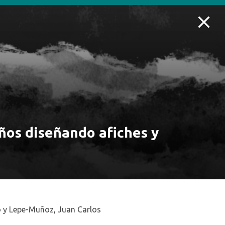
BLIOTECA
COLECCIÓN Y RECURSOS
SERVICIOS
AYUDA
años diseñando afiches y
 y Lepe-Muñoz, Juan Carlos